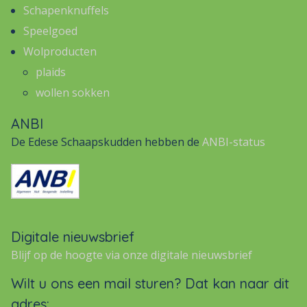
Schapenknuffels
Speelgoed
Wolproducten
plaids
wollen sokken
ANBI
De Edese Schaapskudden hebben de
ANBI-status
Digitale nieuwsbrief
Blijf op de hoogte via onze digitale nieuwsbrief
Wilt u ons een mail sturen? Dat kan naar dit
adres: