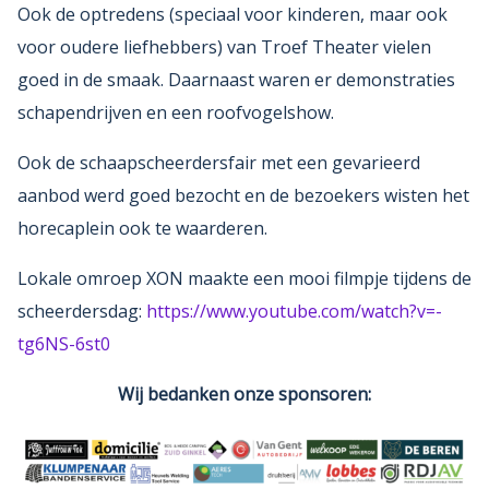
Ook de optredens (speciaal voor kinderen, maar ook
voor oudere liefhebbers) van Troef Theater vielen
goed in de smaak. Daarnaast waren er demonstraties
schapendrijven en een roofvogelshow.
Ook de schaapscheerdersfair met een gevarieerd
aanbod werd goed bezocht en de bezoekers wisten het
horecaplein ook te waarderen.
Lokale omroep XON maakte een mooi filmpje tijdens de
scheerdersdag:
https://www.youtube.com/watch?v=-
tg6NS-6st0
Wij bedanken onze sponsoren: