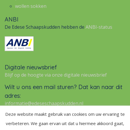
wollen sokken
ANBI
De Edese Schaapskudden hebben de
ANBI-status
Digitale nieuwsbrief
Blijf op de hoogte via onze digitale nieuwsbrief
Wilt u ons een mail sturen? Dat kan naar dit
adres:
informatie@edeseschaapskudden.nl
Deze website maakt gebruik van cookies om uw ervaring te
verbeteren. We gaan ervan uit dat u hiermee akkoord gaat,