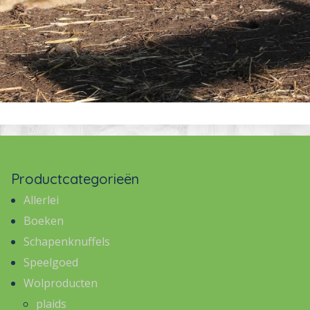
Productcategorieën
Allerlei
Boeken
Schapenknuffels
Speelgoed
Wolproducten
plaids