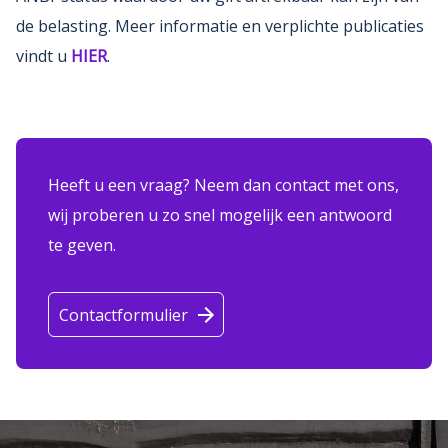
de belasting. Meer informatie en verplichte publicaties
vindt u
HIER
.
Heeft u een vraag? Neem dan contact met ons,
wij proberen u zo snel mogelijk een antwoord
te geven.
Contactformulier