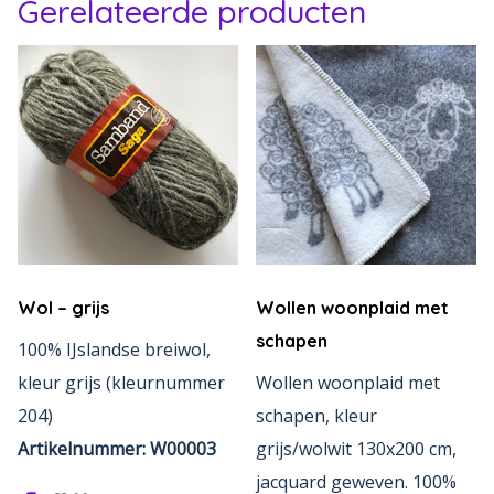
Gerelateerde producten
Wol – grijs
Wollen woonplaid met
schapen
100% IJslandse breiwol,
kleur grijs (kleurnummer
Wollen woonplaid met
204)
schapen, kleur
Artikelnummer: W00003
grijs/wolwit 130x200 cm,
jacquard geweven. 100%