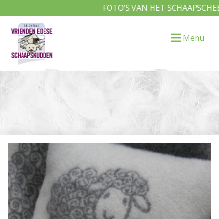
FOTO’S VAN HET SCHAAPSCHEERD
Menu