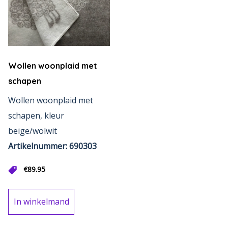
Wollen woonplaid met
schapen
Wollen woonplaid met
schapen, kleur
beige/wolwit
Artikelnummer: 690303
€
89.95
In winkelmand