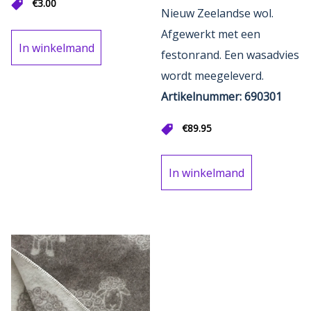
€
3.00
Nieuw Zeelandse wol.
Afgewerkt met een
In winkelmand
festonrand. Een wasadvies
wordt meegeleverd.
Artikelnummer: 690301
€
89.95
In winkelmand