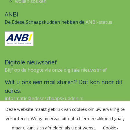
wollen sokken
ANBI
De Edese Schaapskudden hebben de
ANBI-status
Digitale nieuwsbrief
Blijf op de hoogte via onze digitale nieuwsbrief
Wilt u ons een mail sturen? Dat kan naar dit
adres:
informatie@edeseschaapskudden.nl
Deze website maakt gebruik van cookies om uw ervaring te
verbeteren. We gaan ervan uit dat u hiermee akkoord gaat,
maar u kunt zich afmelden als u dat wenst.
Cookie-