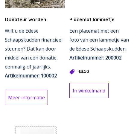
Donateur worden
Placemat lammetje
Wilt u de Edese
Een placemat met een
Schaapskudden financieel
foto van een lammetje van
steunen? Dat kan door
de Edese Schaapskudden.
middel van een donatie,
Artikelnummer: 200002
eenmalig of jaarlijks.
€
3.50
Artikelnummer: 100002
In winkelmand
Meer informatie