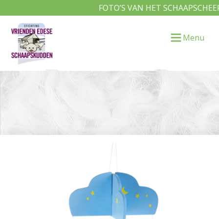
FOTO’S VAN HET SCHAAPSCHEERD
Menu