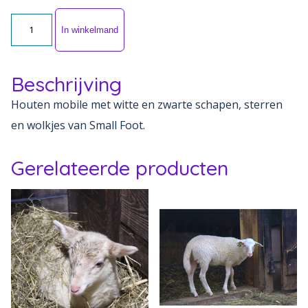
Schaap
In winkelmand
mobile
aantal
Beschrijving
Houten mobile met witte en zwarte schapen, sterren
en wolkjes van Small Foot.
Gerelateerde producten