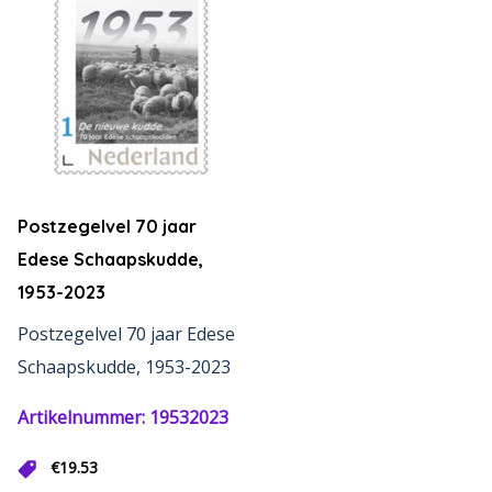
Postzegelvel 70 jaar
Edese Schaapskudde,
1953-2023
Postzegelvel 70 jaar Edese
Schaapskudde, 1953-2023
Artikelnummer: 19532023
€
19.53