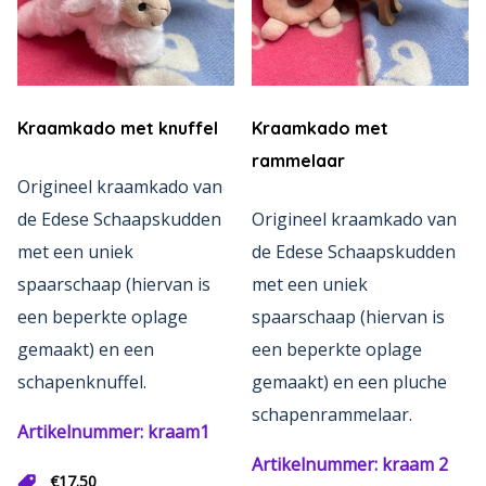
Kraamkado met knuffel
Kraamkado met
rammelaar
Origineel kraamkado van
de Edese Schaapskudden
Origineel kraamkado van
met een uniek
de Edese Schaapskudden
spaarschaap (hiervan is
met een uniek
een beperkte oplage
spaarschaap (hiervan is
gemaakt) en een
een beperkte oplage
schapenknuffel.
gemaakt) en een pluche
schapenrammelaar.
Artikelnummer: kraam1
Artikelnummer: kraam 2
€
17.50